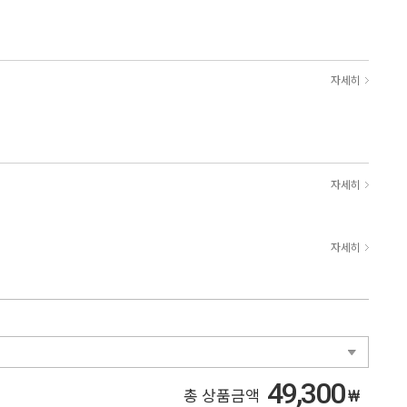
자세히
자세히
자세히
49,300
₩
총 상품금액