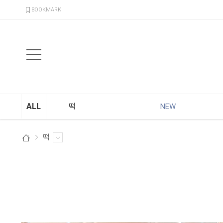
검색
BOOKMARK
ALL
떡
NEW
떡