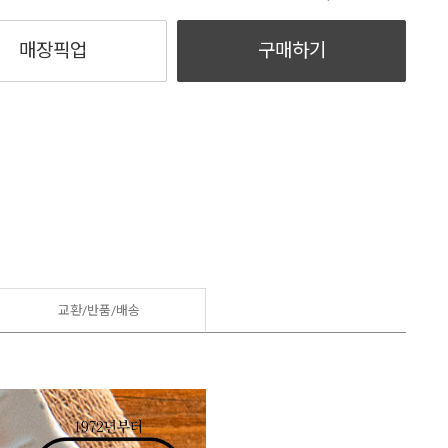
매장픽업
구매하기
교환/반품/
배송