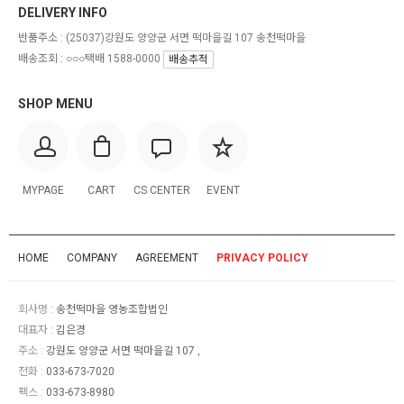
DELIVERY INFO
반품주소 :
(25037)강원도 양양군 서면 떡마을길 107 송천떡마을
배송조회 : ○○○택배 1588-0000
배송추적
SHOP MENU
MYPAGE
CART
CS CENTER
EVENT
HOME
COMPANY
AGREEMENT
PRIVACY POLICY
회사명 :
송천떡마을 영농조합법인
대표자 :
김은경
주소 :
강원도 양양군 서면 떡마을길 107 ,
전화 :
033-673-7020
팩스 :
033-673-8980