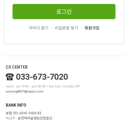
로그인
|
|
아이디 찾기
비밀번호 찾기
회원가입
CS CENTER
033-673-7020
open : am 9:00 ~ pm 06:00 / Sat, Sun, Holiday OFF
schong8977@naver.com
BANK INFO
농협 351-0041-9456-83
예금주 :
송천떡마을영농조합법인